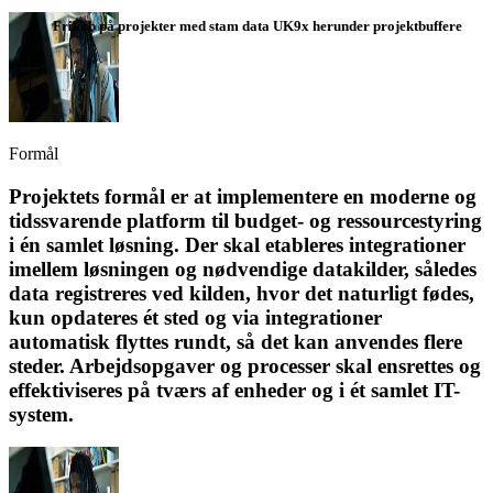
Frikøb på projekter med stam data UK9x herunder projektbuffere
Formål
Projektets formål er at implementere en moderne og
tidssvarende platform til budget- og ressourcestyring
i én samlet løsning. Der skal etableres integrationer
imellem løsningen og nødvendige datakilder, således
data registreres ved kilden, hvor det naturligt fødes,
kun opdateres ét sted og via integrationer
automatisk flyttes rundt, så det kan anvendes flere
steder. Arbejdsopgaver og processer skal ensrettes og
effektiviseres på tværs af enheder og i ét samlet IT-
system.