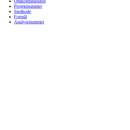
Omkostningssted
Projektnummer
Stedkode
Formål
Analysenummer