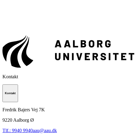
Kontakt
Kontakt
Fredrik Bajers Vej 7K
9220
Aalborg Ø
Tlf.: 9940 9940
aau@aau.dk