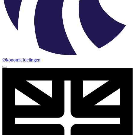
Økonomiafdelingen