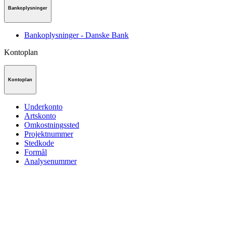
Bankoplysninger
Bankoplysninger - Danske Bank
Kontoplan
Kontoplan
Underkonto
Artskonto
Omkostningssted
Projektnummer
Stedkode
Formål
Analysenummer