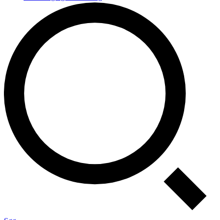
ØA-systemer