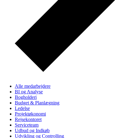
Alle medarbejdere
BI og Analyse
Bogholderi
Budget & Planlægning
Ledelse
Projektøkonomi
Rejsekontoret
Serviceteam
Udbud og Indkøb
Udvikling og Controlling