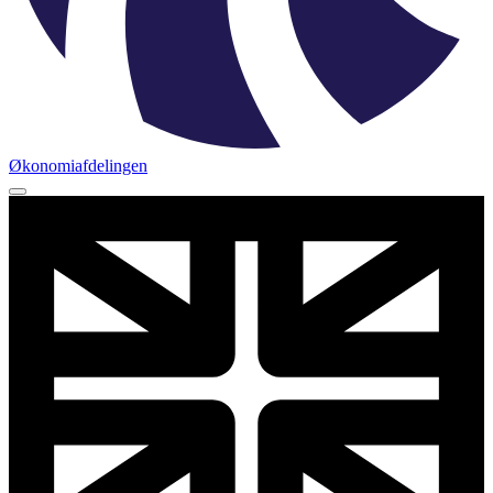
Økonomiafdelingen